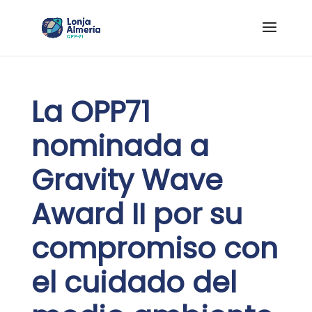
La OPP71
nominada a
Gravity Wave
Award II por su
compromiso con
el cuidado del