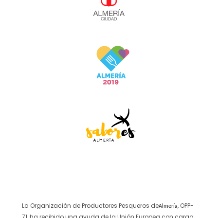
La Organización de Productores Pesqueros de
, OPP-
Almería
71,
ha recibido una ayuda de la Unión Europea con cargo