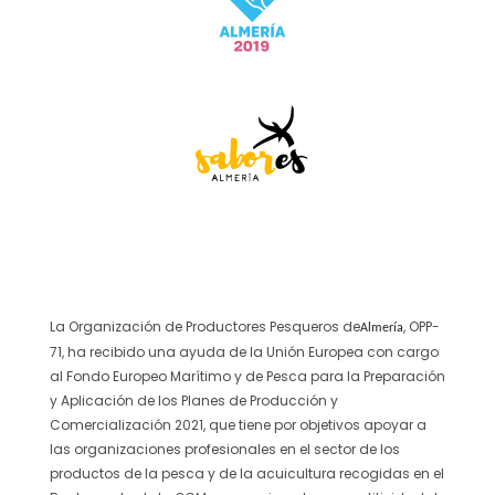
La Organización de Productores Pesqueros de
, OPP-
Almería
71,
ha recibido una ayuda de la Unión Europea con cargo
al Fondo Europeo Marítimo y de Pesca
para la Preparación
y Aplicación de los Planes de Producción y
Comercialización 2021, que tiene por objetivos
apoyar a
las organizaciones profesionales en el sector de los
productos de la pesca y de la acuicultura
recogidas en el