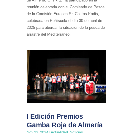
de Almería, OPP-71, ha participado en la
reunión celebrada con el Comisario de Pesca
de la Comisión Europea Sr. Costas Kadis,
celebrada en Peñíscola el día 30 de abril de
2025 para abordar la situación de la pesca de
arrastre del Mediterráneo.
I Edición Premios
Gamba Roja de Almería
Nov 22, 2024
|
Actualidad
,
Noticias