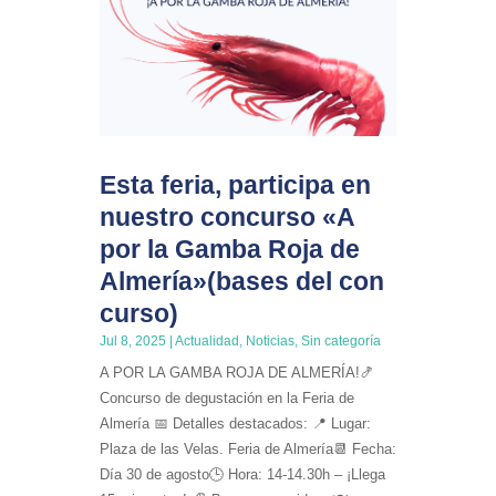
Esta feria, participa en
nuestro concurso «A
por la Gamba Roja de
Almería»(bases del con
curso)
Jul 8, 2025
|
Actualidad
,
Noticias
,
Sin categoría
A POR LA GAMBA ROJA DE ALMERÍA!🍤
Concurso de degustación en la Feria de
Almería 📅 Detalles destacados: 📍 Lugar:
Plaza de las Velas. Feria de Almería📆 Fecha:
Día 30 de agosto🕒 Hora: 14-14.30h – ¡Llega