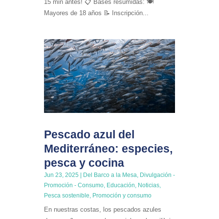
15 min antes! 📋 Bases resumidas: 🍽️
Mayores de 18 años 📝 Inscripción...
Pescado azul del
Mediterráneo: especies,
pesca y cocina
Jun 23, 2025
|
Del Barco a la Mesa
,
Divulgación -
Promoción - Consumo
,
Educación
,
Noticias
,
Pesca sostenible
,
Promoción y consumo
En nuestras costas, los pescados azules